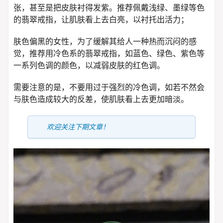
张，甚至是把皮肤衬得发紫。推荐佩戴浅绿、墨绿等色
的翡翠戒指，让肌肤看上去白亮，以衬托出活力；
肤色偏黑的女性，为了缓解其给人一种热而沉闷的感
觉，推荐用冷色系的翡翠戒指，如蓝色、绿色、紫色等
一系列色调的颜色，以减弱皮肤的红色调。
需要注意的是，不要用过于强烈的冷色调，如若不然会
与肤色造成较大的反差，使肌肤看上去更加暗淡。
欢迎关注下期文章！