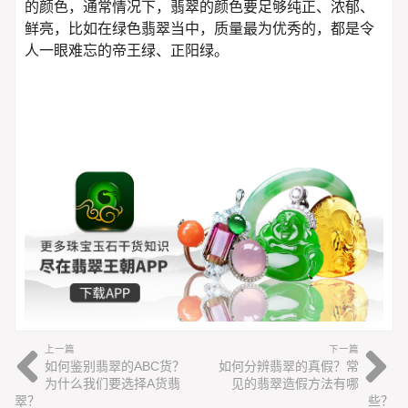
的颜色，通常情况下，翡翠的颜色要足够纯正、浓郁、
鲜亮，比如在绿色翡翠当中，质量最为优秀的，都是令
人一眼难忘的帝王绿、正阳绿。
上一篇
下一篇
如何鉴别翡翠的ABC货？
如何分辨翡翠的真假？常
为什么我们要选择A货翡
见的翡翠造假方法有哪
翠？
些？