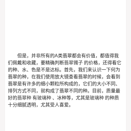
但是，并非所有的A类翡翠都会有价值，都值得我
们佩戴和收藏，要精确判断
翡翠镯子
的价格，还得看它
的种、水、色是不是达标。首先，我们来认识一下何为
翡翠的种，在我们使用放大镜查看翡翠的时候，会看到
翡翠是有许多的细小颗粒所构成的，它们的大小不同、
排列方式不同，就构成了翡翠不同的种。目前，质量最
好的
翡翠种
有
玻璃种
、冰种等，尤其是
玻璃种
的种质
十分细腻透明，尤其受人喜爱。