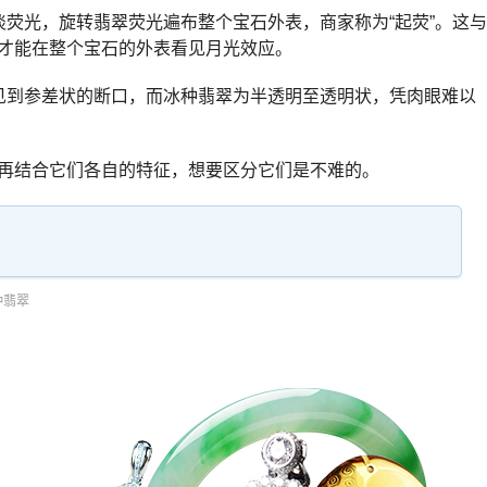
淡荧光，旋转翡翠荧光遍布整个宝石外表，商家称为“起荧”。这与
才能在整个宝石的外表看见月光效应。
见到参差状的断口，而冰种翡翠为半透明至透明状，凭肉眼难以
再结合它们各自的特征，想要区分它们是不难的。
种翡翠