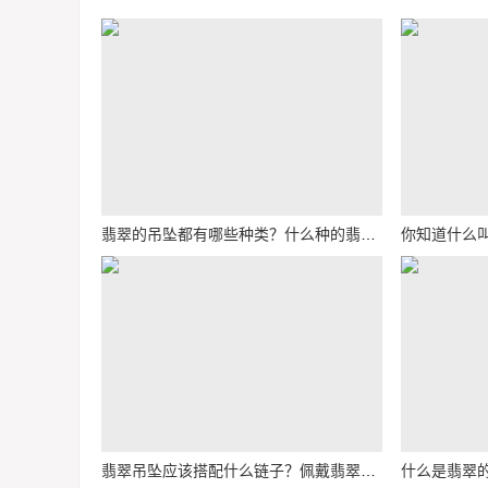
翡翠的吊坠都有哪些种类？什么种的翡翠吊坠最好？
翡翠吊坠应该搭配什么链子？佩戴翡翠吊坠要注意什么？