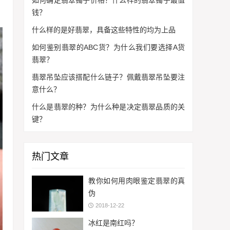
如何确定翡翠镯子价格？什么样的翡翠镯子最值
钱？
什么样的是好翡翠，具备这些特性的均为上品
如何鉴别翡翠的ABC货？为什么我们要选择A货
翡翠？
翡翠吊坠应该搭配什么链子？佩戴翡翠吊坠要注
意什么？
什么是翡翠的种？为什么种是决定翡翠品质的关
键？
热门文章
教你如何用肉眼鉴定翡翠的真
伪
2018-12-22
冰红是南红吗？