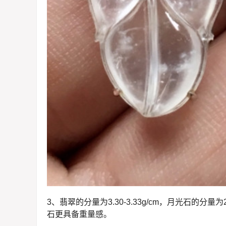
3、翡翠的分量为3.30-3.33g/cm，月光石的分量
石更具备重量感。