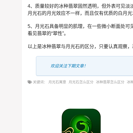
4、质量较好的冰种翡翠固然透明，但外表可见淡
月光石的月光效应不一样，而且仅有优质的白月光
5、月光石具备明显的肌理，在一些微小断面处可
看见翡翠的“翠性”。
以上是冰种翡翠与月光石的区分，只要认真观察，
欢迎关注下期文章！
关键词：
月光石寓意
月光石怎么区分
冰种翡翠怎么区分
冰