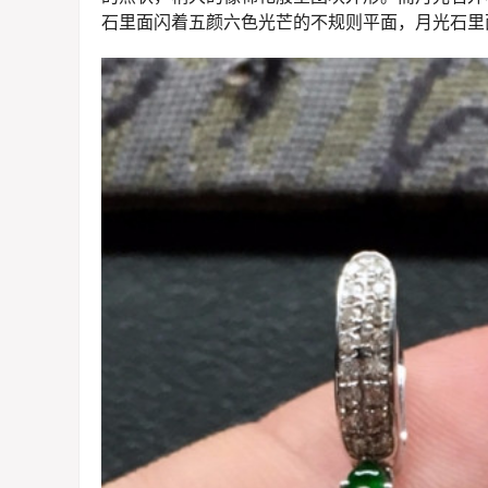
石里面闪着五颜六色光芒的不规则平面，月光石里