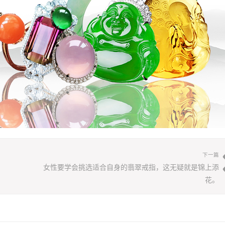
下一篇
女性要学会挑选适合自身的翡翠戒指，这无疑就是锦上添
花。