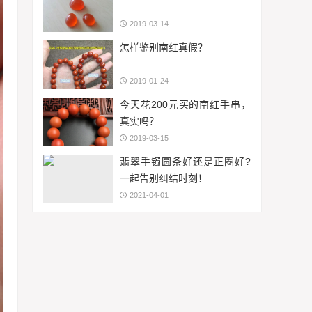
2019-03-14
怎样鉴别南红真假？
2019-01-24
今天花200元买的南红手串，
真实吗？
2019-03-15
翡翠手镯圆条好还是正圈好?
一起告别纠结时刻！
2021-04-01